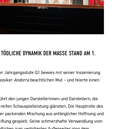
 TÖDLICHE DYNAMIK DER MASSE STAND AM 1.
der Jahrgangsstufe Q1 bewies mit seiner Inszenierung
assiker
Andorra
beachtlichen Mut – und feierte einen
hrt den jungen Darstellerinnen und Darstellern, die
reifen Schauspielleistung glänzten. Die Hauptrolle des
ner packenden Mischung aus anfänglicher Hoffnung und
flung gespielt. Seine schmerzhafte Verwandlung vom
dlichen zum verbitterten Außenseiter ging dem