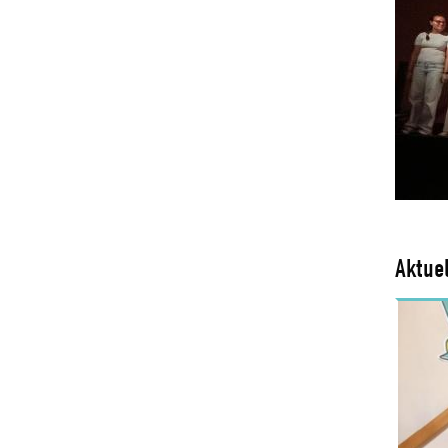
Aktue