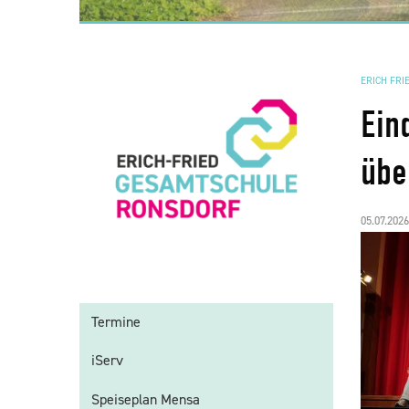
ERICH FRI
Ein
übe
05.07.2026
Termine
iServ
Speiseplan Mensa