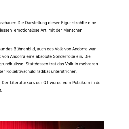
nschauer.
Die Darstellung dieser Figur strahlte eine
, dessen emotionslose Art, mit der Menschen
nur das Bühnenbild, auch das Volk von Andorra war
von Andorra eine absolute Sonderrolle ein. Die
rgrundkulisse. Stattdessen trat das Volk in mehreren
r Kollektivschuld radikal unterstrichen.
n. Der Literaturkurs der Q1 wurde vom Publikum in der
t.