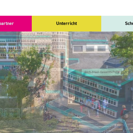
partner
Unterricht
Sch