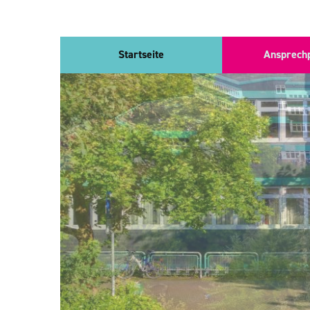
Direkt
Startseite
Ansprech
zum
Inhalt