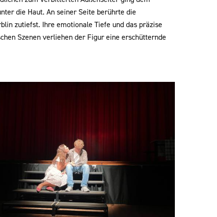
unter die Haut. An seiner Seite berührte die
blin zutiefst. Ihre emotionale Tiefe und das präzise
schen Szenen verliehen der Figur eine erschütternde