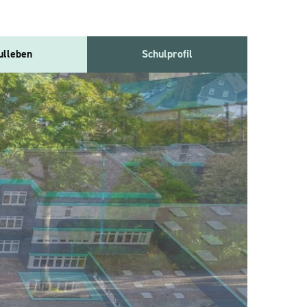
ulleben
Schulprofil