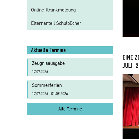
Online-Krankmeldung
Elternanteil Schulbücher
Aktuelle Termine
EINE Z
Zeugnisausgabe
JULI 2
17.07.2026
Sommerferien
17.07.2026 - 01.09.2026
Alle Termine