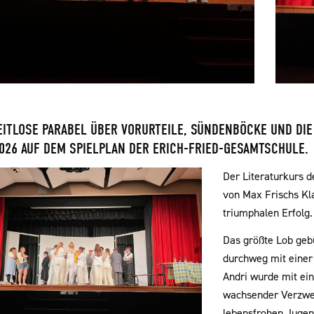
EITLOSE PARABEL ÜBER VORURTEILE, SÜNDENBÖCKE UND DIE
026 AUF DEM SPIELPLAN DER ERICH-FRIED-GESAMTSCHULE.
Der Literaturkurs 
von Max Frischs Kl
triumphalen Erfolg.
Das größte Lob gebü
durchweg mit einer 
Andri wurde mit ei
wachsender Verzwei
lebensfrohen Jugen