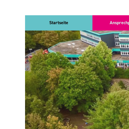
Direkt
Startseite
Ansprech
zum
Inhalt