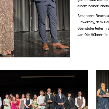
einem beindruckende
Besondere Beachtun
Flowerday, dem Be
Oberstufenleiterin 
Jan-Ole Hübner für