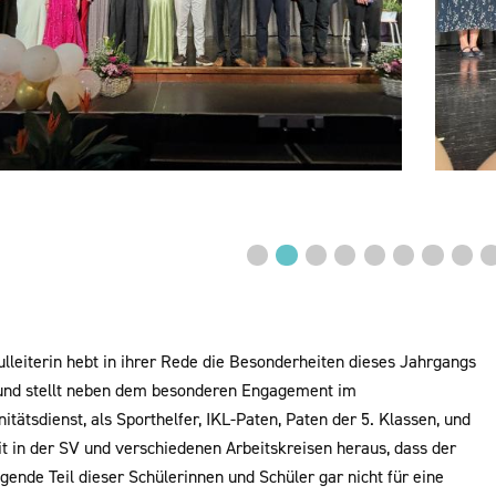
Vorheriges
◀︎
ulleiterin hebt in ihrer Rede die Besonderheiten dieses Jahrgangs
und stellt neben dem besonderen Engagement im
itätsdienst, als Sporthelfer, IKL-Paten, Paten der 5. Klassen, und
it in der SV und verschiedenen Arbeitskreisen heraus, dass der
ende Teil dieser Schülerinnen und Schüler gar nicht für eine