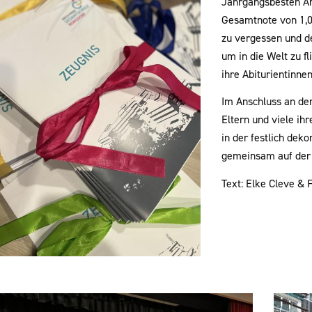
Jahrgangsbesten An
Gesamtnote von 1,0.
zu vergessen und d
um in die Welt zu f
ihre Abiturientinne
Im Anschluss an den
Eltern und viele ih
in der festlich dek
gemeinsam auf der 
Text: Elke Cleve & 