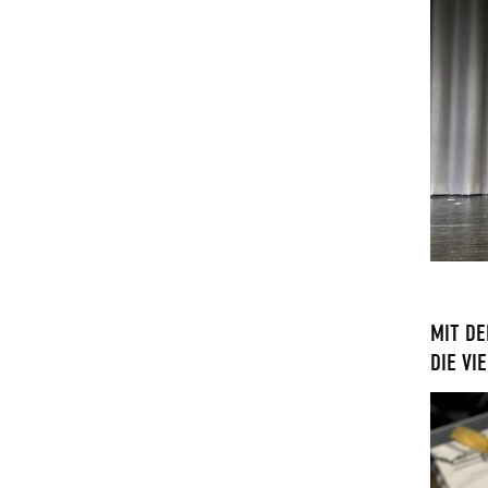
MIT DE
DIE V