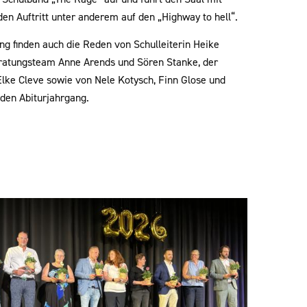
n Auftritt unter anderem auf den „Highway to hell“.
g finden auch die Reden von Schulleiterin Heike
ratungsteam Anne Arends und Sören Stanke, der
Elke Cleve sowie von Nele Kotysch, Finn Glose und
 den Abiturjahrgang.