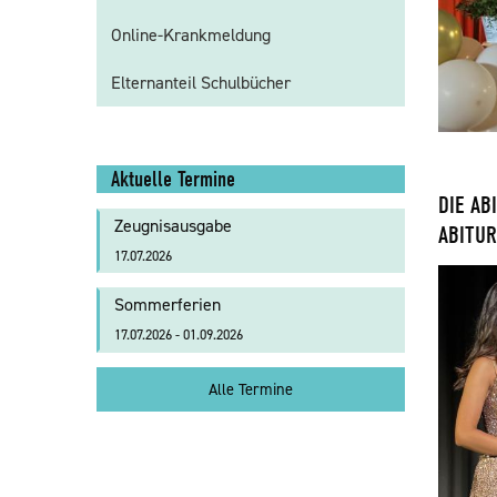
Online-Krankmeldung
Elternanteil Schulbücher
Aktuelle Termine
DIE AB
Zeugnisausgabe
ABITUR
17.07.2026
Sommerferien
17.07.2026 - 01.09.2026
Alle Termine