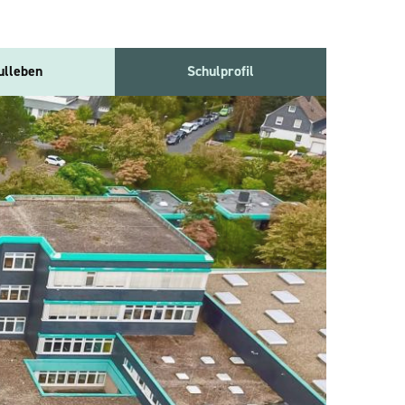
ulleben
Schulprofil