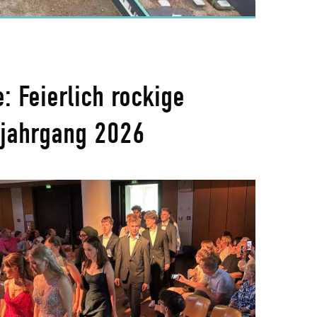
: Feierlich rockige
rjahrgang 2026