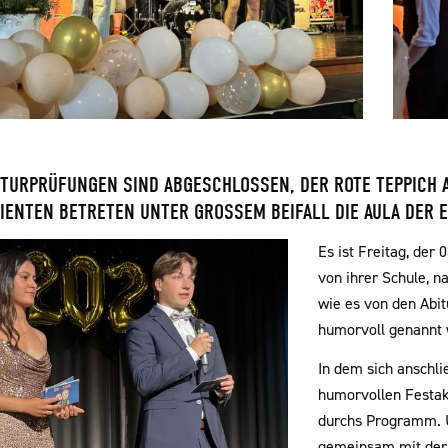
ITURPRÜFUNGEN SIND ABGESCHLOSSEN, DER ROTE TEPPICH 
IENTEN BETRETEN UNTER GROSSEM BEIFALL DIE AULA DER 
Es ist Freitag, der
von ihrer Schule, n
wie es von den Abit
humorvoll genannt 
In dem sich anschl
humorvollen Festak
durchs Programm. U
gemeinsam mit der 