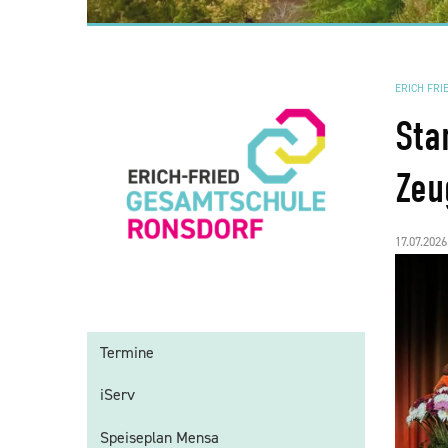
ERICH FRI
Sta
Zeu
17.07.2026
Termine
iServ
Speiseplan Mensa