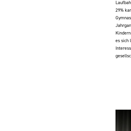
Laufbah
29% kam
Gymnasi
Jahrgang
Kindern 
es sich 
Interess
gesellsc