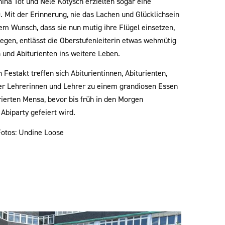
ina Tot und Nele Kotysch erzielten sogar eine
 Mit der Erinnerung, nie das Lachen und Glücklichsein
em Wunsch, dass sie nun mutig ihre Flügel einsetzen,
liegen, entlässt die Oberstufenleiterin etwas wehmütig
n und Abiturienten ins weitere Leben.
 Festakt treffen sich Abiturientinnen, Abiturienten,
rer Lehrerinnen und Lehrer zu einem grandiosen Essen
orierten Mensa, bevor bis früh in den Morgen
Abiparty gefeiert wird.
Fotos: Undine Loose