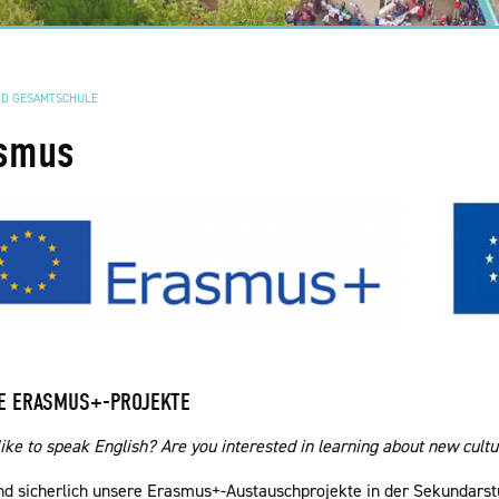
ED GESAMTSCHULE
smus
E ERASMUS+-PROJEKTE
ike to speak English? Are you interested in learning about new cultur
nd sicherlich unsere Erasmus+-Austauschprojekte in der Sekundarstuf