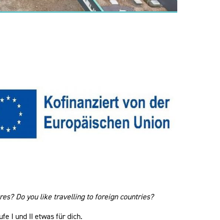
es? Do you like travelling to foreign countries?
e I und II etwas für dich.