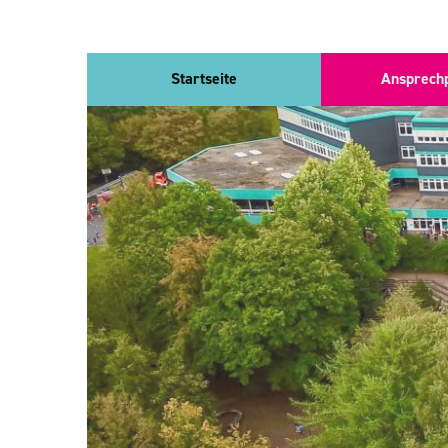
Direkt
Startseite
Ansprech
zum
Inhalt