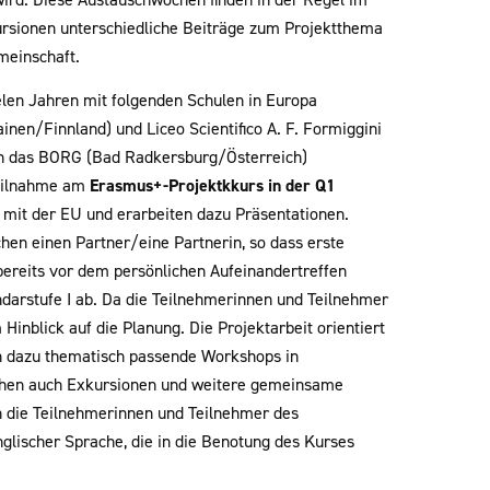
rsionen unterschiedliche Beiträge zum Projektthema
meinschaft.
elen Jahren mit folgenden Schulen in Europa
nen/Finnland) und Liceo Scientifico A. F. Formiggini
uch das BORG (Bad Radkersburg/Österreich)
Teilnahme am
Erasmus+-Projektkkurs in der Q1
 mit der EU und erarbeiten dazu Präsentationen.
hen einen Partner/eine Partnerin, so dass erste
 bereits vor dem persönlichen Aufeinandertreffen
darstufe I ab. Da die Teilnehmerinnen und Teilnehmer
Hinblick auf die Planung. Die Projektarbeit orientiert
en dazu thematisch passende Workshops in
stehen auch Exkursionen und weitere gemeinsame
n die Teilnehmerinnen und Teilnehmer des
englischer Sprache, die in die Benotung des Kurses