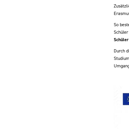
Zusätzl
Erasmu
So best
Schüler
Schüler
Durch d
Studium
Umgang 