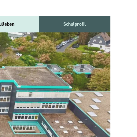
ulleben
Schulprofil