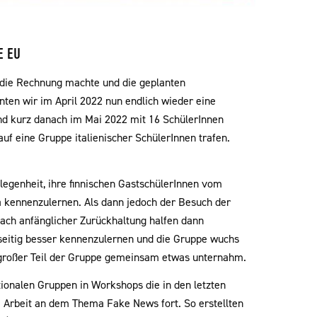
E EU
 die Rechnung machte und die geplanten
nnten wir im April 2022 nun endlich wieder eine
d kurz danach im Mai 2022 mit 16 SchülerInnen
f eine Gruppe italienischer SchülerInnen trafen.
egenheit, ihre finnischen GastschülerInnen vom
ia kennenzulernen. Als dann jedoch der Besuch der
ach anfänglicher Zurückhaltung halfen dann
seitig besser kennenzulernen und die Gruppe wuchs
in großer Teil der Gruppe gemeinsam etwas unternahm.
ionalen Gruppen in Workshops die in den letzten
e Arbeit an dem Thema Fake News fort. So erstellten