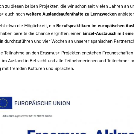
ich zu diesen beiden Projekten, die wir schon seit vielen Jahren an
s+ auch noch
weitere Auslandsaufenthalte zu Lernzwecken
anbieten
eht etwa die Möglichkeit, ein
Berufspraktikum im europäischen Aus
 haben bereits die Chance ergriffen, einen
Einzel-Austausch mit ein
in
durchzuführen und vier Wochen an unserer spanischen Partnersch
ie Teilnahme an den Erasmus+-Projekten entstehen Freundschaften ü
 im Ausland in Betracht und alle Teilnehmerinnen und Teilnehmer pr
mit fremden Kulturen und Sprachen.