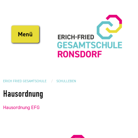
Direkt
zum
Inhalt
Menü
ERICH FRIED GESAMTSCHULE
SCHULLEBEN
Hausordnung
Hausordnung EFG