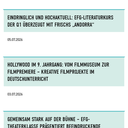
EINDRINGLICH UND HOCHAKTUELL: EFG-LITERATURKURS
DER Q1 ÜBERZEUGT MIT FRISCHS „ANDORRA“
05.07.2026
HOLLYWOOD IM 9. JAHRGANG: VOM FILMMUSEUM ZUR
FILMPREMIERE – KREATIVE FILMPROJEKTE IM
DEUTSCHUNTERRICHT
03.07.2026
GEMEINSAM STARK AUF DER BÜHNE – EFG-
THEATERKLASSE PRÄSENTIERT BEEINDRUCKENDE