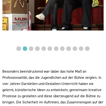
Vorheriges
◀︎
Nächstes
▶︎
Besonders beeindruckend war dabei das hohe Maß an
Professionalität, das die Jugendlichen auf der Bühne zeigten. In
vier Jahren Darstellen-und-Gestalten-Unterricht haben sie
gelernt, künstlerische Ideen zu entwickeln, gemeinsam kreative
Prozesse zu gestalten und diese überzeugend auf die Bühne zu
bringen. Die Sicherheit im Auftreten, das Zusammenspiel auf der