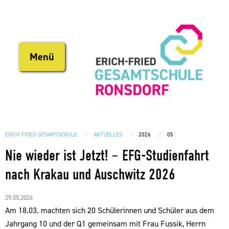
Direkt
zum
Inhalt
Menü
ERICH FRIED GESAMTSCHULE
AKTUELLES
2026
05
Nie wieder ist Jetzt! – EFG-Studienfahrt
nach Krakau und Auschwitz 2026
29.05.2026
Am 18.03. machten sich 20 Schülerinnen und Schüler aus dem
Jahrgang 10 und der Q1 gemeinsam mit Frau Fussik, Herrn