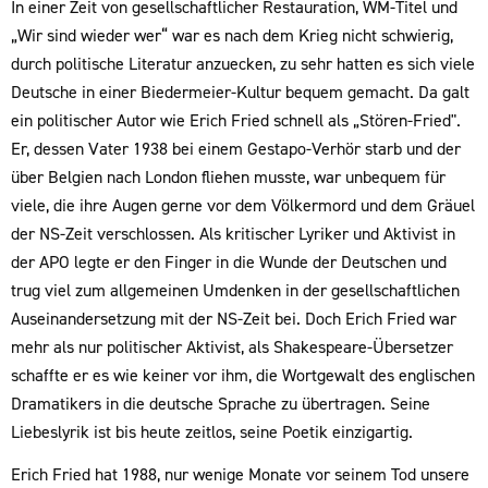
In einer Zeit von gesellschaftlicher Restauration, WM-Titel und
„Wir sind wieder wer“ war es nach dem Krieg nicht schwierig,
durch politische Literatur anzuecken, zu sehr hatten es sich viele
Deutsche in einer Biedermeier-Kultur bequem gemacht. Da galt
ein politischer Autor wie Erich Fried schnell als „Stören-Fried".
Er, dessen Vater 1938 bei einem Gestapo-Verhör starb und der
über Belgien nach London fliehen musste, war unbequem für
viele, die ihre Augen gerne vor dem Völkermord und dem Gräuel
der NS-Zeit verschlossen. Als kritischer Lyriker und Aktivist in
der APO legte er den Finger in die Wunde der Deutschen und
trug viel zum allgemeinen Umdenken in der gesellschaftlichen
Auseinandersetzung mit der NS-Zeit bei. Doch Erich Fried war
mehr als nur politischer Aktivist, als Shakespeare-Übersetzer
schaffte er es wie keiner vor ihm, die Wortgewalt des englischen
Dramatikers in die deutsche Sprache zu übertragen. Seine
Liebeslyrik ist bis heute zeitlos, seine Poetik einzigartig.
Erich Fried hat 1988, nur wenige Monate vor seinem Tod unsere