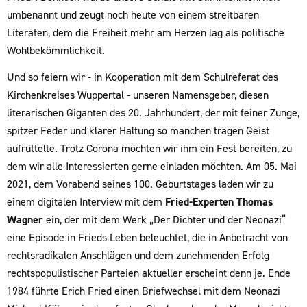
umbenannt und zeugt noch heute von einem streitbaren
Literaten, dem die Freiheit mehr am Herzen lag als politische
Wohlbekömmlichkeit.
Und so feiern wir - in Kooperation mit dem Schulreferat des
Kirchenkreises Wuppertal - unseren Namensgeber, diesen
literarischen Giganten des 20. Jahrhundert, der mit feiner Zunge,
spitzer Feder und klarer Haltung so manchen trägen Geist
aufrüttelte. Trotz Corona möchten wir ihm ein Fest bereiten, zu
dem wir alle Interessierten gerne einladen möchten. Am 05. Mai
2021, dem Vorabend seines 100. Geburtstages laden wir zu
einem digitalen Interview mit dem
Fried-Experten Thomas
Wagner
ein, der mit dem Werk „Der Dichter und der Neonazi“
eine Episode in Frieds Leben beleuchtet, die in Anbetracht von
rechtsradikalen Anschlägen und dem zunehmenden Erfolg
rechtspopulistischer Parteien aktueller erscheint denn je. Ende
1984 führte Erich Fried einen Briefwechsel mit dem Neonazi