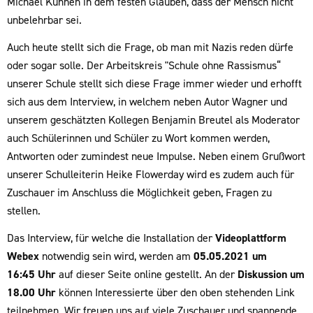
Michael Kühnen in dem festen Glauben, dass der Mensch nicht
unbelehrbar sei.
Auch heute stellt sich die Frage, ob man mit Nazis reden dürfe
oder sogar solle. Der Arbeitskreis "Schule ohne Rassismus“
unserer Schule stellt sich diese Frage immer wieder und erhofft
sich aus dem Interview, in welchem neben Autor Wagner und
unserem geschätzten Kollegen Benjamin Breutel als Moderator
auch Schülerinnen und Schüler zu Wort kommen werden,
Antworten oder zumindest neue Impulse. Neben einem Grußwort
unserer Schulleiterin Heike Flowerday wird es zudem auch für
Zuschauer im Anschluss die Möglichkeit geben, Fragen zu
stellen.
Das Interview, für welche die Installation der
Videoplattform
Webex
notwendig sein wird, werden am
05.05.2021 um
16:45 Uhr
auf dieser Seite
online gestellt. An der
Diskussion um
18.00 Uhr
können Interessierte über den oben stehenden Link
teilnehmen. Wir freuen uns auf viele Zuschauer und spannende