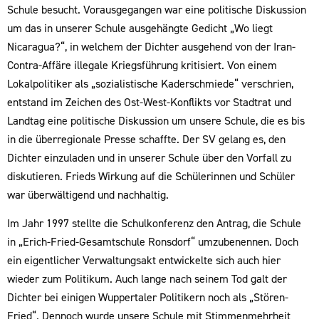
Schule besucht. Vorausgegangen war eine politische Diskussion
um das in unserer Schule ausgehängte Gedicht „Wo liegt
Nicaragua?“, in welchem der Dichter ausgehend von der Iran-
Contra-Affäre illegale Kriegsführung kritisiert. Von einem
Lokalpolitiker als „sozialistische Kaderschmiede“ verschrien,
entstand im Zeichen des Ost-West-Konflikts vor Stadtrat und
Landtag eine politische Diskussion um unsere Schule, die es bis
in die überregionale Presse schaffte. Der SV gelang es, den
Dichter einzuladen und in unserer Schule über den Vorfall zu
diskutieren. Frieds Wirkung auf die Schülerinnen und Schüler
war überwältigend und nachhaltig.
Im Jahr 1997 stellte die Schulkonferenz den Antrag, die Schule
in „Erich-Fried-Gesamtschule Ronsdorf“ umzubenennen. Doch
ein eigentlicher Verwaltungsakt entwickelte sich auch hier
wieder zum Politikum. Auch lange nach seinem Tod galt der
Dichter bei einigen Wuppertaler Politikern noch als „Stören-
Fried“. Dennoch wurde unsere Schule mit Stimmenmehrheit