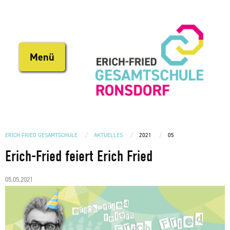
Direkt
zum
Inhalt
Menü
ERICH FRIED GESAMTSCHULE
AKTUELLES
2021
05
Erich-Fried feiert Erich Fried
05.05.2021