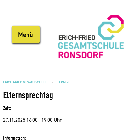
Direkt
zum
Inhalt
Menü
ERICH FRIED GESAMTSCHULE
TERMINE
Elternsprechtag
Zeit:
27.11.2025 16:00 - 19:00 Uhr
Information: